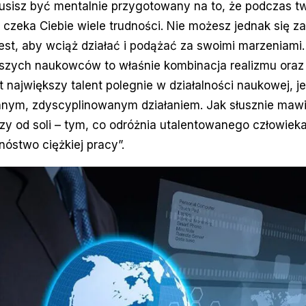
sisz być mentalnie przygotowany na to, że podczas tw
czeka Ciebie wiele trudności. Nie możesz jednak się 
est, aby wciąż działać i podążać za swoimi marzeniami.
pszych naukowców to właśnie kombinacja realizmu oraz
 największy talent polegnie w działalności naukowej, jeś
nnym, zdyscyplinowanym działaniem. Jak słusznie mawi
ńszy od soli – tym, co odróżnia utalentowanego człowiek
nóstwo ciężkiej pracy”.