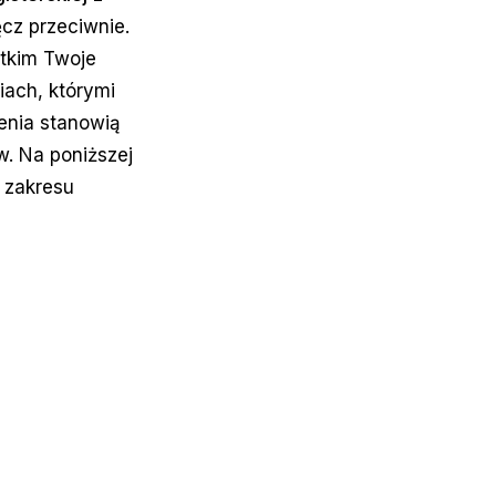
cz przeciwnie.
tkim Twoje
iach, którymi
enia stanowią
. Na poniższej
z zakresu