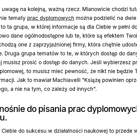
uwagę na kolejną, ważną rzecz. Mianowicie chodzi tut
lnie tematy
prac dyplomowych
można podzielić na dwie
 to ta grupa, w której informacje są dla Ciebie w pełni 
owo dane ogólnodostępne lub te, które są efektem Two
hodzą one z zaprzyjaźnionej firmy, która chętnie udos
e. Druga grupa tematów to te, w których dostęp do dan
aj musisz prosić o dostęp do danych. Jeśli wybierzesz 
plomowej, to musisz mieć pewność, że nikt nie będzie T
rmacji. Jak to mawiał Machiavelli "Książę powinien oprz
ego, a nie na tym, co zależy od innych".
nośnie do pisania prac dyplomowyc
u.
 Ciebie do sukcesu w działalności naukowej to przede 