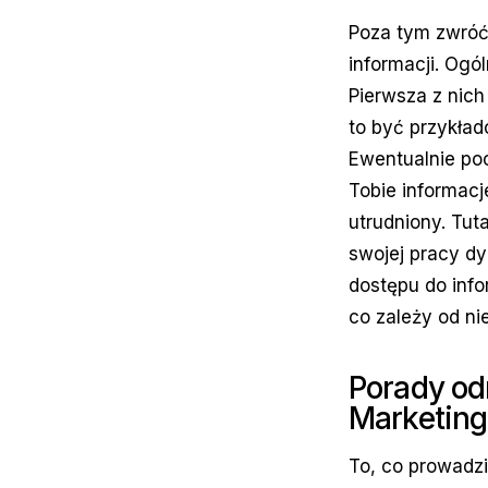
Poza tym zwróć 
informacji. Ogó
Pierwsza z nich
to być przykład
Ewentualnie poc
Tobie informacj
utrudniony. Tut
swojej pracy dy
dostępu do info
co zależy od ni
Porady od
Marketing
To, co prowadzi