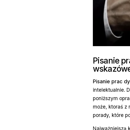
Pisanie p
wskazów
Pisanie prac d
intelektualnie.
poniższym opra
może, ktoraś z 
porady, które 
Najważniejszą 