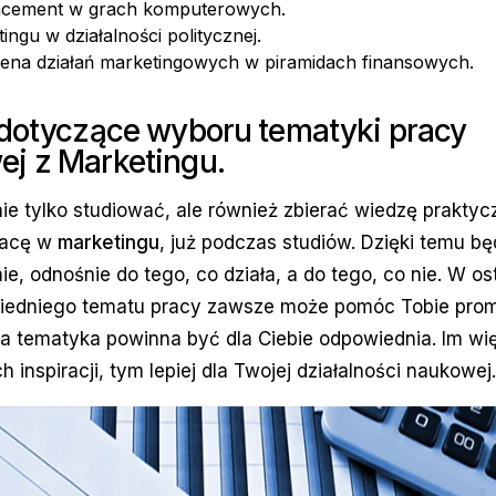
acement w grach komputerowych.
ingu w działalności politycznej.
ocena działań marketingowych w piramidach finansowych.
 dotyczące wyboru tematyki pracy
j z Marketingu.
ie tylko studiować, ale również zbierać wiedzę praktyc
racę w
marketingu
, już podczas studiów. Dzięki temu b
ie, odnośnie do tego, co działa, a do tego, co nie. W 
edniego tematu pracy zawsze może pomóc Tobie prom
ra tematyka powinna być dla Ciebie odpowiednia. Im wi
 inspiracji, tym lepiej dla Twojej działalności naukowej.