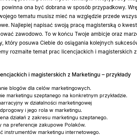
e powinna ona być dobrana w sposób przypadkowy. Wrę
wojego tematu musisz mieć na względzie przede wszys
e. Najlepiej napisać swoją pracę magisterską o kwest
mować zawodowo. To w końcu Twoje ambicje oraz marz
, który posuwa Ciebie do osiągania kolejnych sukcesów
jemy rozmaite temat prac licencjackich i magisterskich 
encjackich i magisterskich z Marketingu – przykłady
nie blogów dla celów marketingowych.
ie marketingu szeptanego na konkretnym przykładzie.
arracyjny w działalności marketingowej
dprogowy i jego rola w marketingu.
cena działań z zakresu marketingu szeptanego.
 na preferencje zakupowe Polaków.
ć instrumentów marketingu internetowego.