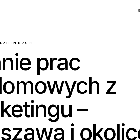
DZIERNIK 2019
anie prac
lomowych z
ketingu –
szawa i okolic