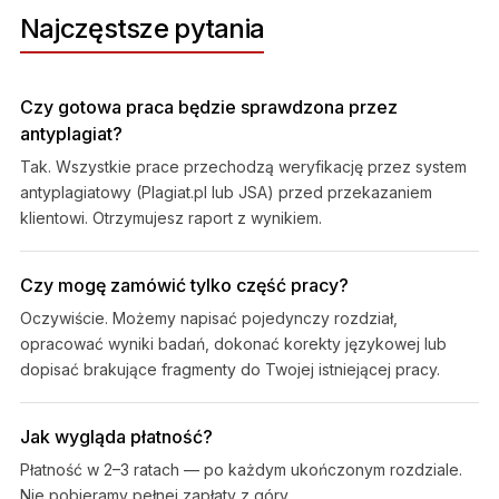
Najczęstsze pytania
Czy gotowa praca będzie sprawdzona przez
antyplagiat?
Tak. Wszystkie prace przechodzą weryfikację przez system
antyplagiatowy (Plagiat.pl lub JSA) przed przekazaniem
klientowi. Otrzymujesz raport z wynikiem.
Czy mogę zamówić tylko część pracy?
Oczywiście. Możemy napisać pojedynczy rozdział,
opracować wyniki badań, dokonać korekty językowej lub
dopisać brakujące fragmenty do Twojej istniejącej pracy.
Jak wygląda płatność?
Płatność w 2–3 ratach — po każdym ukończonym rozdziale.
Nie pobieramy pełnej zapłaty z góry.