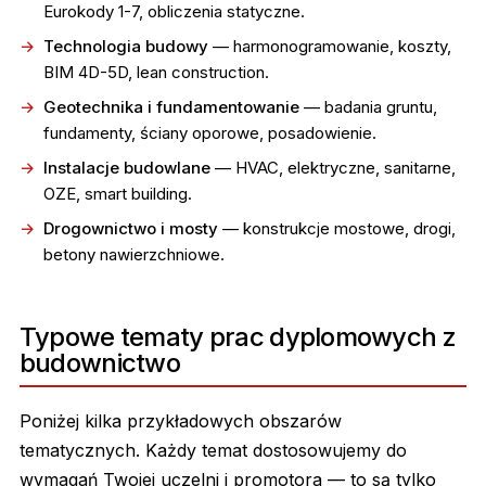
Eurokody 1-7, obliczenia statyczne.
Technologia budowy
— harmonogramowanie, koszty,
BIM 4D-5D, lean construction.
Geotechnika i fundamentowanie
— badania gruntu,
fundamenty, ściany oporowe, posadowienie.
Instalacje budowlane
— HVAC, elektryczne, sanitarne,
OZE, smart building.
Drogownictwo i mosty
— konstrukcje mostowe, drogi,
betony nawierzchniowe.
Typowe tematy prac dyplomowych z
budownictwo
Poniżej kilka przykładowych obszarów
tematycznych. Każdy temat dostosowujemy do
wymagań Twojej uczelni i promotora — to są tylko