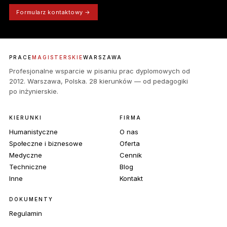
Formularz kontaktowy →
PRACE
MAGISTERSKIE
WARSZAWA
Profesjonalne wsparcie w pisaniu prac dyplomowych od
2012. Warszawa, Polska. 28 kierunków — od pedagogiki
po inżynierskie.
KIERUNKI
FIRMA
Humanistyczne
O nas
Społeczne i biznesowe
Oferta
Medyczne
Cennik
Techniczne
Blog
Inne
Kontakt
DOKUMENTY
Regulamin