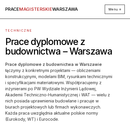
PRACE
MAGISTERSKIE
WARSZAWA
Menu ≡
TECHNICZNE
Prace dyplomowe z
budownictwa – Warszawa
Prace dyplomowe z budownictwa w Warszawie
łączymy z konkretnymi projektami — obliczeniami
konstrukcyjnymi, modelami BIM, rysunkami technicznymi
i specyfikacjami materiałowymi. Współpracujemy z
inżynierami po PW Wydziale Inżynierii Lądowej,
Akademii Techniczno-Humanistycznej i WAT — wielu z
nich posiada uprawnienia budowlane i pracuje w
biurach projektowych lub firmach wykonawczych.
Każda praca uwzględnia aktualne polskie normy
(Eurokody, WT) i Eurocode.