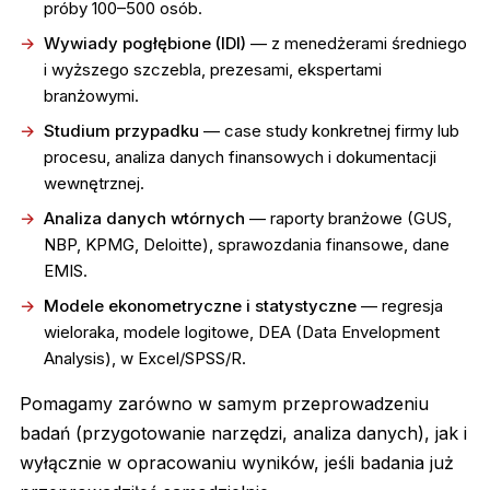
próby 100–500 osób.
Wywiady pogłębione (IDI)
— z menedżerami średniego
i wyższego szczebla, prezesami, ekspertami
branżowymi.
Studium przypadku
— case study konkretnej firmy lub
procesu, analiza danych finansowych i dokumentacji
wewnętrznej.
Analiza danych wtórnych
— raporty branżowe (GUS,
NBP, KPMG, Deloitte), sprawozdania finansowe, dane
EMIS.
Modele ekonometryczne i statystyczne
— regresja
wieloraka, modele logitowe, DEA (Data Envelopment
Analysis), w Excel/SPSS/R.
Pomagamy zarówno w samym przeprowadzeniu
badań (przygotowanie narzędzi, analiza danych), jak i
wyłącznie w opracowaniu wyników, jeśli badania już