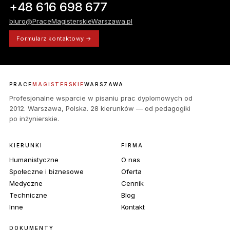
+48 616 698 677
biuro@PraceMagisterskieWarszawa.pl
Formularz kontaktowy →
PRACE
MAGISTERSKIE
WARSZAWA
Profesjonalne wsparcie w pisaniu prac dyplomowych od
2012. Warszawa, Polska. 28 kierunków — od pedagogiki
po inżynierskie.
KIERUNKI
FIRMA
Humanistyczne
O nas
Społeczne i biznesowe
Oferta
Medyczne
Cennik
Techniczne
Blog
Inne
Kontakt
DOKUMENTY