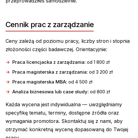
przeprowadziłeś samodzielnie.
Cennik prac z zarządzanie
Ceny zależą od poziomu pracy, liczby stron i stopnia
złożoności części badawczej. Orientacyjnie:
Praca licencjacka z zarządzania
: od 1 800 zł
Praca magisterska z zarządzania
: od 3 200 zł
Praca magisterska MBA
: od 4 500 zł
Analiza biznesowa lub case study
: od 800 zł
Każda wycena jest indywidualna — uwzględniamy
specyfikę tematu, terminy, dostępne źródła oraz
wymagania promotora. Skontaktuj się z nami, aby
otrzymać konkretną wycenę dopasowaną do Twojej
pracy.