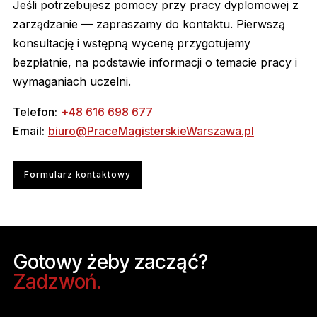
Jeśli potrzebujesz pomocy przy pracy dyplomowej z
zarządzanie — zapraszamy do kontaktu. Pierwszą
konsultację i wstępną wycenę przygotujemy
bezpłatnie, na podstawie informacji o temacie pracy i
wymaganiach uczelni.
Telefon:
+48 616 698 677
Email:
biuro@PraceMagisterskieWarszawa.pl
Formularz kontaktowy
Gotowy żeby zacząć?
Zadzwoń.