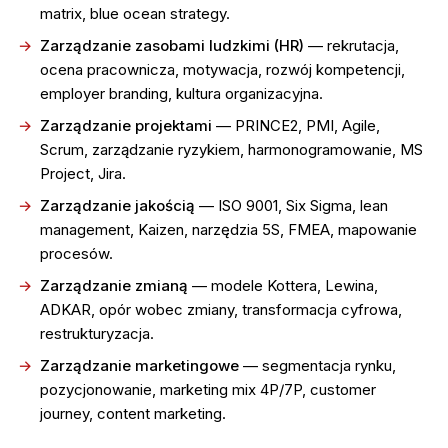
matrix, blue ocean strategy.
Zarządzanie zasobami ludzkimi (HR)
— rekrutacja,
ocena pracownicza, motywacja, rozwój kompetencji,
employer branding, kultura organizacyjna.
Zarządzanie projektami
— PRINCE2, PMI, Agile,
Scrum, zarządzanie ryzykiem, harmonogramowanie, MS
Project, Jira.
Zarządzanie jakością
— ISO 9001, Six Sigma, lean
management, Kaizen, narzędzia 5S, FMEA, mapowanie
procesów.
Zarządzanie zmianą
— modele Kottera, Lewina,
ADKAR, opór wobec zmiany, transformacja cyfrowa,
restrukturyzacja.
Zarządzanie marketingowe
— segmentacja rynku,
pozycjonowanie, marketing mix 4P/7P, customer
journey, content marketing.