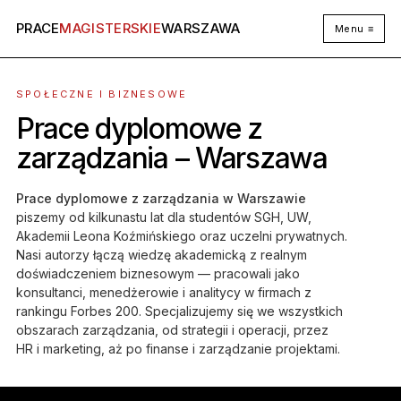
PRACE
MAGISTERSKIE
WARSZAWA
Menu ≡
SPOŁECZNE I BIZNESOWE
Prace dyplomowe z
zarządzania – Warszawa
Prace dyplomowe z zarządzania w Warszawie
piszemy od kilkunastu lat dla studentów SGH, UW,
Akademii Leona Koźmińskiego oraz uczelni prywatnych.
Nasi autorzy łączą wiedzę akademicką z realnym
doświadczeniem biznesowym — pracowali jako
konsultanci, menedżerowie i analitycy w firmach z
rankingu Forbes 200. Specjalizujemy się we wszystkich
obszarach zarządzania, od strategii i operacji, przez
HR i marketing, aż po finanse i zarządzanie projektami.