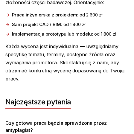
złożoności części badawczej. Orientacyjnie:
Praca inżynierska z projektem
: od 2 600 zł
Sam projekt CAD / BIM
: od 1 400 zł
Implementacja prototypu lub modelu
: od 1 800 zł
Każda wycena jest indywidualna — uwzględniamy
specyfikę tematu, terminy, dostępne źródła oraz
wymagania promotora. Skontaktuj się z nami, aby
otrzymać konkretną wycenę dopasowaną do Twojej
pracy.
Najczęstsze pytania
Czy gotowa praca będzie sprawdzona przez
antyplagiat?