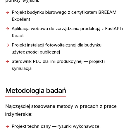
punkty wyjścia:
Projekt budynku biurowego z certyfikatem BREEAM
Excellent
Aplikacja webowa do zarządzania produkcją z FastAPI i
React
Projekt instalacji fotowoltaicznej dla budynku
użyteczności publicznej
Sterownik PLC dla linii produkcyjnej — projekt i
symulacja
Metodologia badań
Najczęściej stosowane metody w pracach z prace
inżynierskie:
Projekt techniczny
— rysunki wykonawcze,