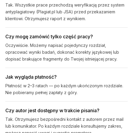
Tak. Wszystkie prace przechodzą weryfikację przez system
antyplagiatowy (Plagiat.pl lub JSA) przed przekazaniem
klientowi. Otrzymujesz raport z wynikiem.
Czy mogę zamówić tylko część pracy?
Oczywiście. Możemy napisać pojedynczy rozdział,
opracować wyniki badań, dokonać korekty językowej lub
dopisać brakujące fragmenty do Twojej istniejącej pracy.
Jak wygląda płatność?
Płatność w 2–3 ratach — po każdym ukończonym rozdziale.
Nie pobieramy pełnej zapłaty z góry.
Czy autor jest dostępny w trakcie pisania?
Tak. Otrzymujesz bezpośredni kontakt z autorem przez mail
lub komunikator. Po każdym rozdziale konsultujemy zakres,
możesz nanosić uwagi i sugestie promotora.