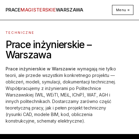
PRACE
MAGISTERSKIE
WARSZAWA
Menu ≡
TECHNICZNE
Prace inżynierskie –
Warszawa
Prace inżynierskie w Warszawie
wymagają nie tylko
teorii, ale przede wszystkim konkretnego projektu —
obliczeń, modeli, symulacji, dokumentacji technicznej.
Współpracujemy z inżynierami po Politechnice
Warszawskiej (WIL, WEiTI, MEiL, IChiP), WAT, AGH i
innych politechnikach. Dostarczamy zarówno część
teoretyczną pracy, jak i pełen projekt techniczny
(rysunki CAD, modele BIM, kod, obliczenia
konstrukcyjne, schematy elektryczne).