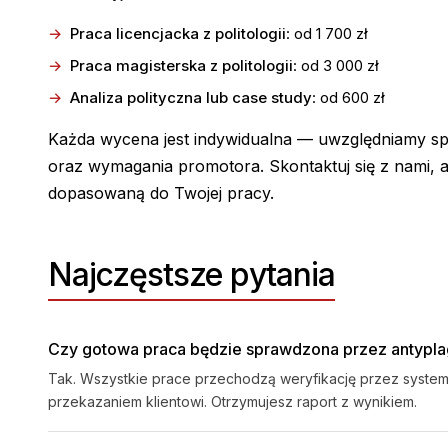
Praca licencjacka z politologii
: od 1 700 zł
Praca magisterska z politologii
: od 3 000 zł
Analiza polityczna lub case study
: od 600 zł
Każda wycena jest indywidualna — uwzględniamy spe
oraz wymagania promotora. Skontaktuj się z nami,
dopasowaną do Twojej pracy.
Najczęstsze pytania
Czy gotowa praca będzie sprawdzona przez antypla
Tak. Wszystkie prace przechodzą weryfikację przez system 
przekazaniem klientowi. Otrzymujesz raport z wynikiem.