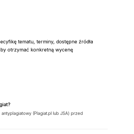
cyfikę tematu, terminy, dostępne źródła
 aby otrzymać konkretną wycenę
giat?
antyplagiatowy (Plagiat.pl lub JSA) przed