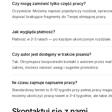
Czy mogę zamówić tylko część pracy?
Oczywiście. Możemy napisać pojedynczy rozdział, opracow
dopisać brakujące fragmenty do Twojej istniejącej pracy.
Jak wygląda płatność?
Płatność w 2–3 ratach — po każdym ukończonym rozdziale. N
Czy autor jest dostępny w trakcie pisania?
Tak. Otrzymujesz bezpośredni kontakt z autorem przez mail
zakres, możesz nanosić uwagi i sugestie promotora.
Ile czasu zajmuje napisanie pracy?
Standardowy termin to 6–10 tygodni przy pełnej pracy magis
możemy ukończyć pracę nawet w 3–4 tygodnie, ale takie zl
Skontaktuj się z nami