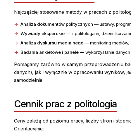
Najczęściej stosowane metody w pracach z politolog
Analiza dokumentów politycznych
— ustawy, program
Wywiady eksperckie
— z politologami, dziennikarzami,
Analiza dyskursu medialnego
— monitoring mediów, a
Badania ankietowe i panele
— wykorzystanie danych 
Pomagamy zarówno w samym przeprowadzeniu badań
danych), jak i wyłącznie w opracowaniu wyników, jeś
samodzielnie.
Cennik prac z politologia
Ceny zależą od poziomu pracy, liczby stron i stopni
Orientacyjnie: