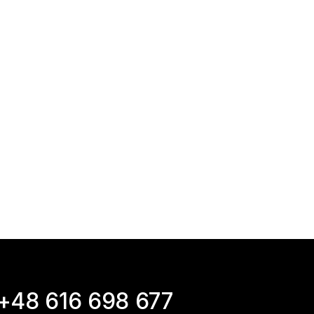
+48 616 698 677