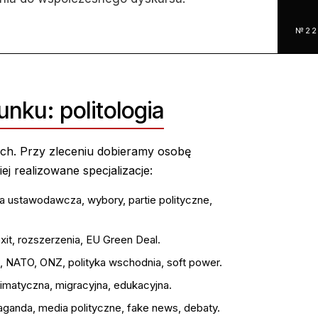
№22
unku: politologia
ach. Przy zleceniu dobieramy osobę
j realizowane specjalizacje:
za ustawodawcza, wybory, partie polityczne,
exit, rozszerzenia, EU Green Deal.
, NATO, ONZ, polityka wschodnia, soft power.
imatyczna, migracyjna, edukacyjna.
anda, media polityczne, fake news, debaty.