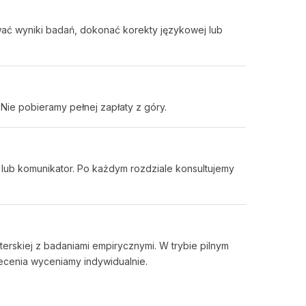
ać wyniki badań, dokonać korekty językowej lub
ie pobieramy pełnej zapłaty z góry.
 lub komunikator. Po każdym rozdziale konsultujemy
terskiej z badaniami empirycznymi. W trybie pilnym
ecenia wyceniamy indywidualnie.