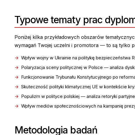
Typowe tematy prac dyplom
Poniżej kilka przykładowych obszarów tematyczny
wymagań Twojej uczelni i promotora — to są tylko p
Wpływ wojny w Ukrainie na politykę bezpieczeństwa 
Polaryzacja sceny politycznej w Polsce — analiza dysk
Funkcjonowanie Trybunału Konstytucyjnego po reform
Skuteczność polityki klimatycznej UE w kontekście k
Populizm w polityce polskiej — analiza retoryki partyjne
Wpływ mediów społecznościowych na kampanię prez
Metodologia badań