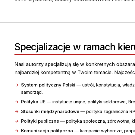
Specjalizacje w ramach kier
Nasi autorzy specjalizują się w konkretnych obszar
najbardziej kompetentną w Twoim temacie. Najczęście
System polityczny Polski
— ustrój, konstytucja, wład
samorząd.
Polityka UE
— instytucje unijne, polityki sektorowe, Br
Stosunki międzynarodowe
— polityka zagraniczna RP
Polityki publiczne
— polityka społeczna, zdrowotna, kl
Komunikacja polityczna
— kampanie wyborcze, propag