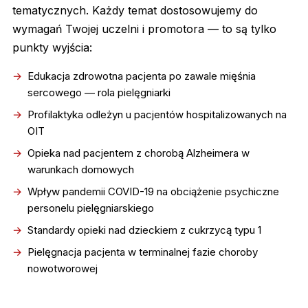
tematycznych. Każdy temat dostosowujemy do
wymagań Twojej uczelni i promotora — to są tylko
punkty wyjścia:
Edukacja zdrowotna pacjenta po zawale mięśnia
sercowego — rola pielęgniarki
Profilaktyka odleżyn u pacjentów hospitalizowanych na
OIT
Opieka nad pacjentem z chorobą Alzheimera w
warunkach domowych
Wpływ pandemii COVID-19 na obciążenie psychiczne
personelu pielęgniarskiego
Standardy opieki nad dzieckiem z cukrzycą typu 1
Pielęgnacja pacjenta w terminalnej fazie choroby
nowotworowej