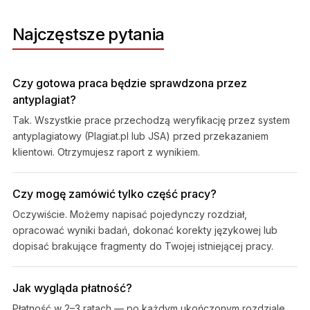
Najczęstsze pytania
Czy gotowa praca będzie sprawdzona przez
antyplagiat?
Tak. Wszystkie prace przechodzą weryfikację przez system
antyplagiatowy (Plagiat.pl lub JSA) przed przekazaniem
klientowi. Otrzymujesz raport z wynikiem.
Czy mogę zamówić tylko część pracy?
Oczywiście. Możemy napisać pojedynczy rozdział,
opracować wyniki badań, dokonać korekty językowej lub
dopisać brakujące fragmenty do Twojej istniejącej pracy.
Jak wygląda płatność?
Płatność w 2–3 ratach — po każdym ukończonym rozdziale.