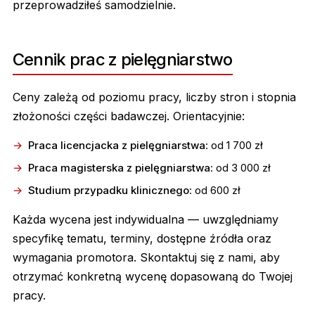
przeprowadziłeś samodzielnie.
Cennik prac z pielęgniarstwo
Ceny zależą od poziomu pracy, liczby stron i stopnia
złożoności części badawczej. Orientacyjnie:
Praca licencjacka z pielęgniarstwa
: od 1 700 zł
Praca magisterska z pielęgniarstwa
: od 3 000 zł
Studium przypadku klinicznego
: od 600 zł
Każda wycena jest indywidualna — uwzględniamy
specyfikę tematu, terminy, dostępne źródła oraz
wymagania promotora. Skontaktuj się z nami, aby
otrzymać konkretną wycenę dopasowaną do Twojej
pracy.