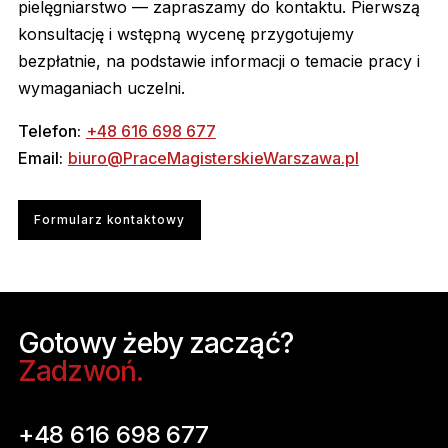
pielęgniarstwo — zapraszamy do kontaktu. Pierwszą
konsultację i wstępną wycenę przygotujemy
bezpłatnie, na podstawie informacji o temacie pracy i
wymaganiach uczelni.
Telefon:
+48 616 698 677
Email:
biuro@PraceMagisterskieWarszawa.pl
Formularz kontaktowy
Gotowy żeby zacząć?
Zadzwoń.
+48 616 698 677