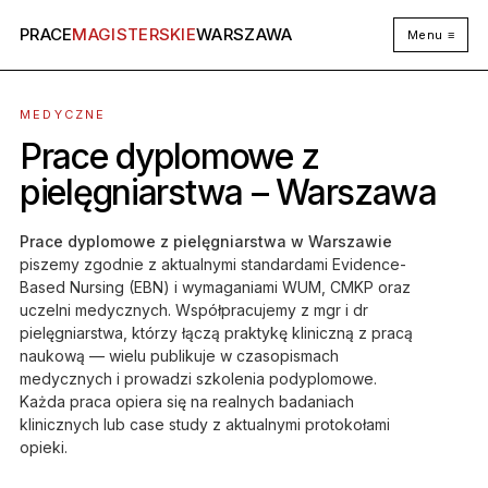
PRACE
MAGISTERSKIE
WARSZAWA
Menu ≡
MEDYCZNE
Prace dyplomowe z
pielęgniarstwa – Warszawa
Prace dyplomowe z pielęgniarstwa w Warszawie
piszemy zgodnie z aktualnymi standardami Evidence-
Based Nursing (EBN) i wymaganiami WUM, CMKP oraz
uczelni medycznych. Współpracujemy z mgr i dr
pielęgniarstwa, którzy łączą praktykę kliniczną z pracą
naukową — wielu publikuje w czasopismach
medycznych i prowadzi szkolenia podyplomowe.
Każda praca opiera się na realnych badaniach
klinicznych lub case study z aktualnymi protokołami
opieki.