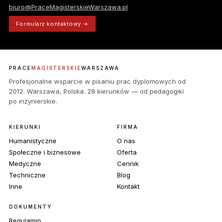
biuro@PraceMagisterskieWarszawa.pl
Formularz kontaktowy →
PRACE
MAGISTERSKIE
WARSZAWA
Profesjonalne wsparcie w pisaniu prac dyplomowych od
2012. Warszawa, Polska. 28 kierunków — od pedagogiki
po inżynierskie.
KIERUNKI
FIRMA
Humanistyczne
O nas
Społeczne i biznesowe
Oferta
Medyczne
Cennik
Techniczne
Blog
Inne
Kontakt
DOKUMENTY
Regulamin