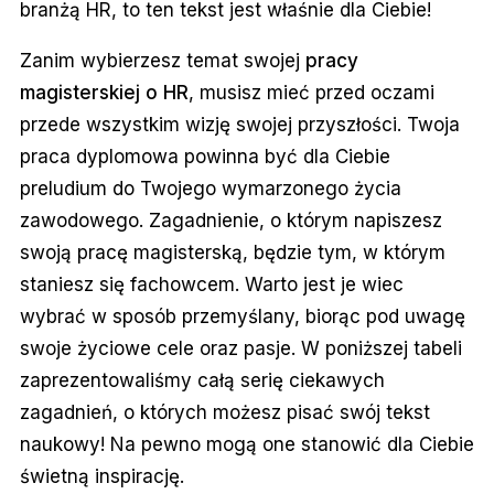
branżą HR, to ten tekst jest właśnie dla Ciebie!
Zanim wybierzesz temat swojej
pracy
magisterskiej o HR
, musisz mieć przed oczami
przede wszystkim wizję swojej przyszłości. Twoja
praca dyplomowa powinna być dla Ciebie
preludium do Twojego wymarzonego życia
zawodowego. Zagadnienie, o którym napiszesz
swoją pracę magisterską, będzie tym, w którym
staniesz się fachowcem. Warto jest je wiec
wybrać w sposób przemyślany, biorąc pod uwagę
swoje życiowe cele oraz pasje. W poniższej tabeli
zaprezentowaliśmy całą serię ciekawych
zagadnień, o których możesz pisać swój tekst
naukowy! Na pewno mogą one stanowić dla Ciebie
świetną inspirację.