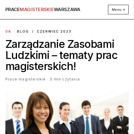
PRACE
MAGISTERSKIE
WARSZAWA
Menu ≡
06
· BLOG / CZERWIEC 2023
Zarządzanie Zasobami
Ludzkimi – tematy prac
magisterskich!
Prace magisterskie · 3 min czytania