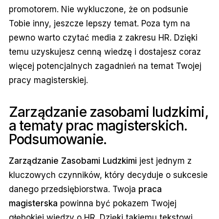
promotorem. Nie wykluczone, że on podsunie
Tobie inny, jeszcze lepszy temat. Poza tym na
pewno warto czytać media z zakresu HR. Dzięki
temu uzyskujesz cenną wiedzę i dostajesz coraz
więcej potencjalnych zagadnień na temat Twojej
pracy magisterskiej.
Zarządzanie zasobami ludzkimi,
a tematy prac magisterskich.
Podsumowanie.
Zarządzanie Zasobami Ludzkimi
jest jednym z
kluczowych czynników, który decyduje o sukcesie
danego przedsiębiorstwa. Twoja
praca
magisterska
powinna być pokazem Twojej
głębokiej wiedzy o HR. Dzięki takiemu tekstowi